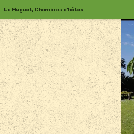
Le Muguet, Chambres d'hôtes