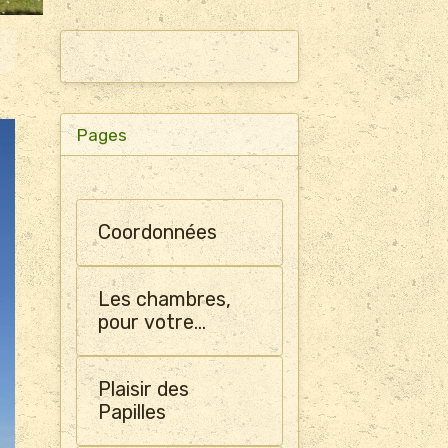
Pages
Coordonnées
Les chambres,
pour votre
confort, sont
climatisées
Plaisir des
Papilles