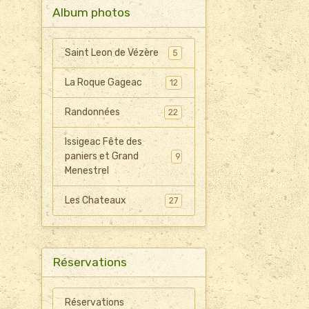
Album photos
Saint Leon de Vézère
5
La Roque Gageac
12
Randonnées
22
Issigeac Fête des
paniers et Grand
9
Menestrel
Les Chateaux
27
Réservations
Réservations