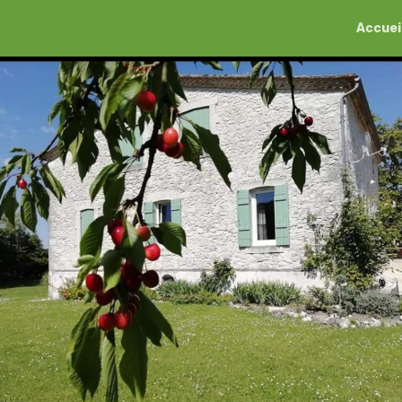
Accuei