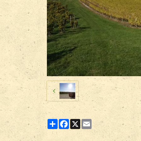
Partager
Facebook
X
Email