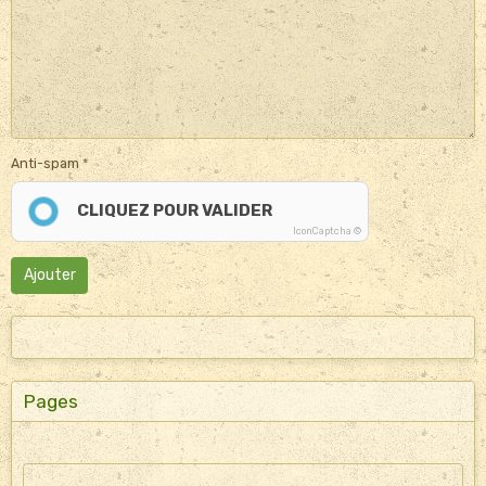
Anti-spam
CLIQUEZ POUR VALIDER
IconCaptcha ©
Ajouter
Pages