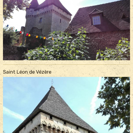
Saint Léon de Vézère