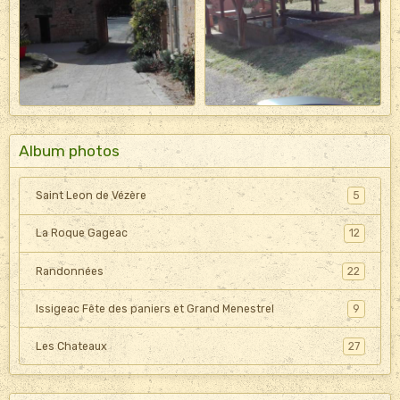
Album photos
Saint Leon de Vézère
5
La Roque Gageac
12
Randonnées
22
Issigeac Fête des paniers et Grand Menestrel
9
Les Chateaux
27