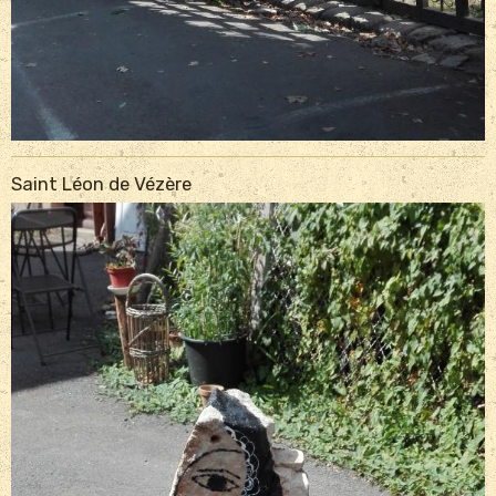
Saint Léon de Vézère