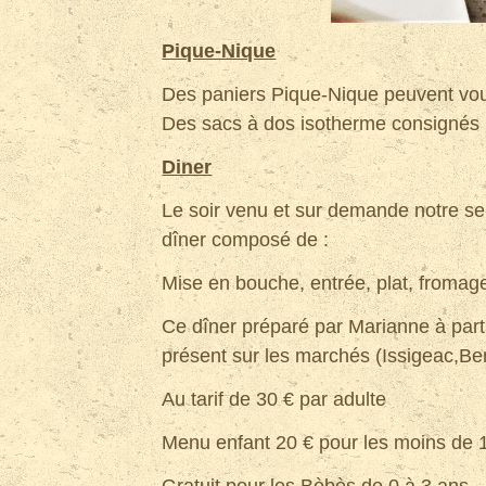
Pique-Nique
Des paniers Pique-Nique peuvent vou
Des sacs à dos isotherme consignés p
Diner
Le soir venu et sur demande notre ser
dîner composé de :
Mise en bouche, entrée, plat, fromage
Ce dîner préparé par Marianne à parti
présent sur les marchés (Issigeac,Be
Au tarif de 30 € par adulte
Menu enfant 20 € pour les moins de 