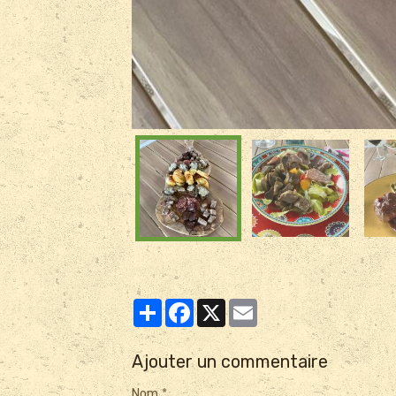
Partager
Facebook
X
Email
Ajouter un commentaire
Nom