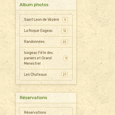
Album photos
Saint Leon de Vézère
5
La Roque Gageac
12
Randonnées
22
Issigeac Fête des
paniers et Grand
9
Menestrel
Les Chateaux
27
Réservations
Réservations