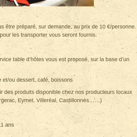
s être préparé, sur demande, au prix de 10 €/personne.
our les transporter vous seront fournis.
vice table d’hôtes vous est proposé, sur la base d’un
 et/ou dessert, café, boissons
r des produits disponible chez nos producteurs lo
caux
rgerac, Eymet, Villeréal, Castillonnès……)
11 ans