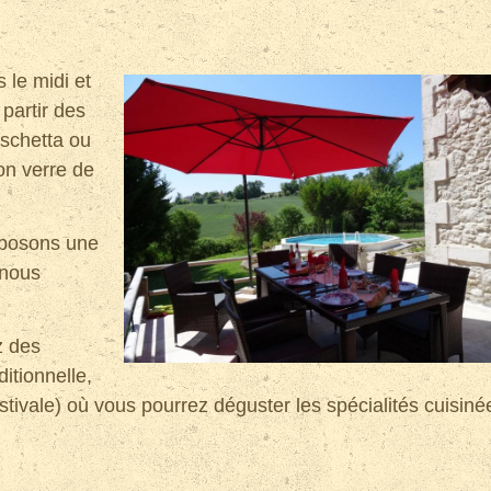
 le midi et
partir des
uschetta ou
n verre de
oposons une
(nous
z des
itionnelle,
tivale) où vous pourrez déguster les spécialités cuisiné