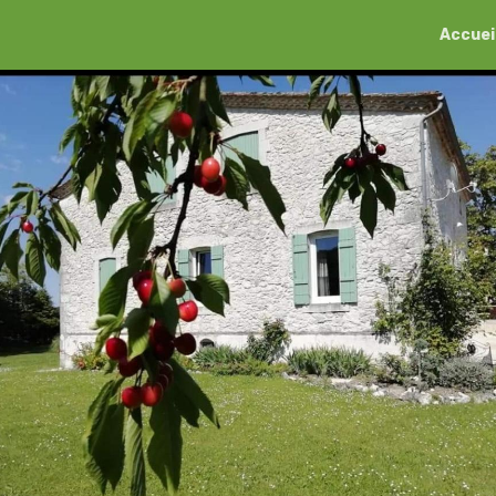
Accuei