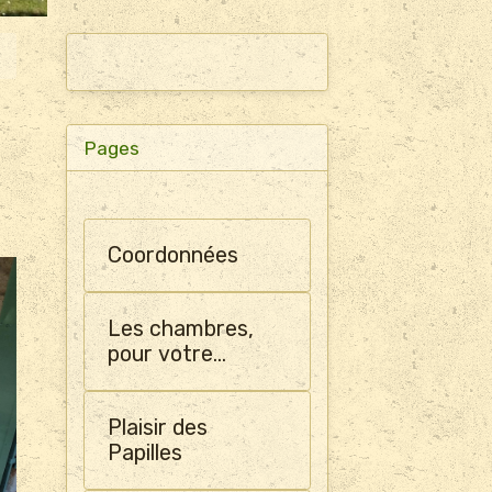
Pages
Coordonnées
Les chambres,
pour votre
confort, sont
climatisées
Plaisir des
Papilles