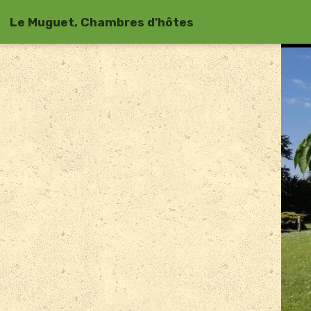
Le Muguet, Chambres d'hôtes