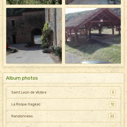
Album photos
Saint Leon de Vézère
5
La Roque Gageac
12
Randonnées
22