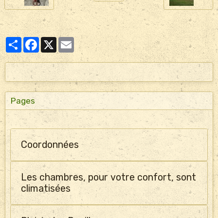
Partager
Facebook
X
Email
Pages
Coordonnées
Les chambres, pour votre confort, sont
climatisées